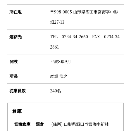
所在地
〒998-0005 山形県酒田市宮海字中砂
畑27-13
連絡先
TEL：0234-34-2660 FAX：0234-34-
2661
開設
平成8年9月
所長
彦坂 浩之
従業員数
240名
倉庫
宮海倉庫
一類倉
(住所) 山形県酒田市宮海字新林