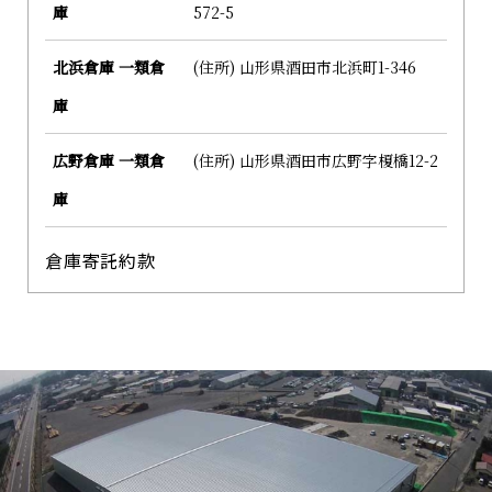
庫
572-5
北浜倉庫 一類倉
(住所) 山形県酒田市北浜町1-346
庫
広野倉庫 一類倉
(住所) 山形県酒田市広野字榎橋12-2
庫
倉庫寄託約款