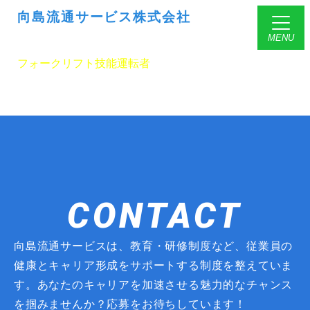
向島流通サービス株式会社
フォークリフト技能運転者
CONTACT
向島流通サービスは、教育・研修制度など、従業員の
健康とキャリア形成をサポートする制度を整えていま
す。あなたのキャリアを加速させる魅力的なチャンス
を掴みませんか？応募をお待ちしています！